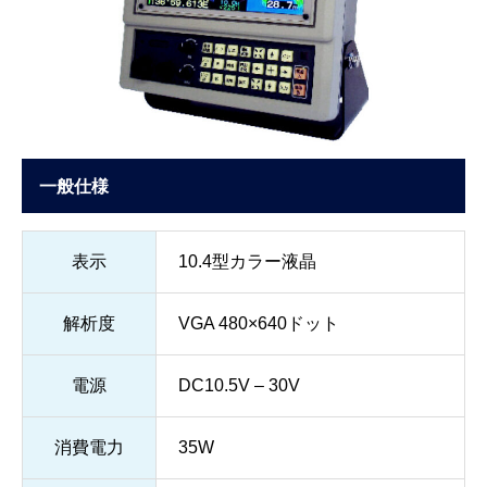
一般仕様
表示
10.4型カラー液晶
解析度
VGA 480×640ドット
電源
DC10.5V – 30V
消費電力
35W