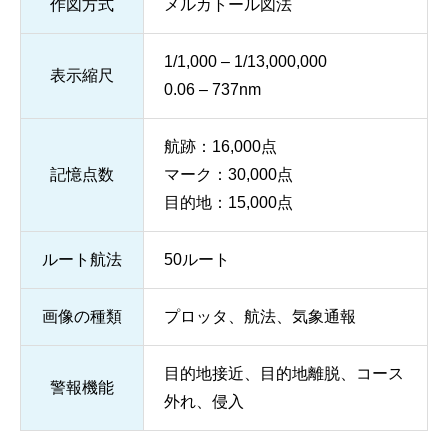
作図方式
メルカトール図法
1/1,000 – 1/13,000,000
表示縮尺
0.06 – 737nm
航跡：16,000点
記憶点数
マーク：30,000点
目的地：15,000点
ルート航法
50ルート
画像の種類
プロッタ、航法、気象通報
目的地接近、目的地離脱、コース
警報機能
外れ、侵入