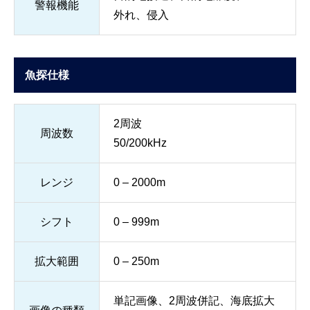
警報機能
外れ、侵入
魚探仕様
2周波
周波数
50/200kHz
レンジ
0 – 2000m
シフト
0 – 999m
拡大範囲
0 – 250m
単記画像、2周波併記、海底拡大