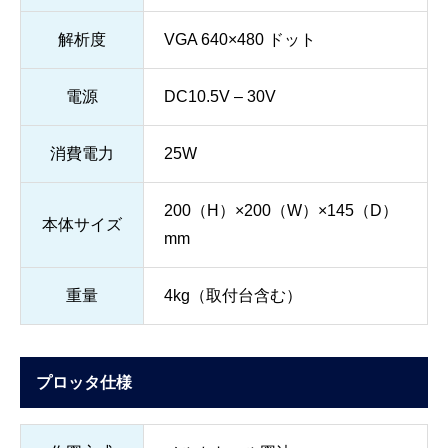
解析度
VGA 640×480 ドット
電源
DC10.5V – 30V
消費電力
25W
200（H）×200（W）×145（D）
本体サイズ
mm
重量
4kg（取付台含む）
プロッタ仕様