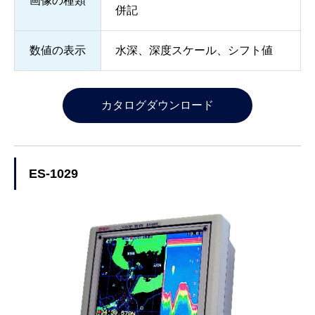
画像の種類
併記
数値の表示
水深、深度スケール、シフト値
カタログダウンロード
ES-1029