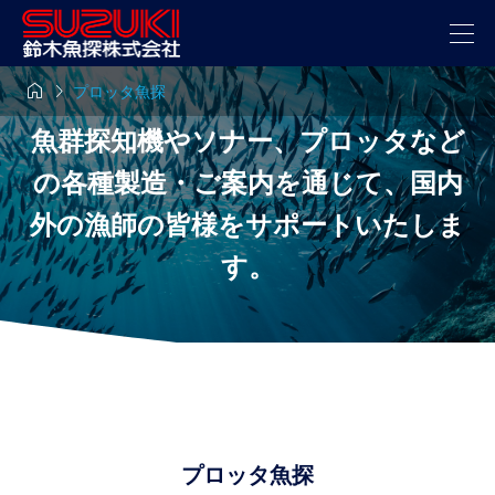


プロッタ魚探
魚群探知機やソナー、プロッタなど
の各種製造・ご案内を通じて、国内
外の漁師の皆様をサポートいたしま
す。
プロッタ魚探