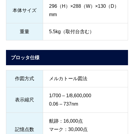
296（H）×288（W）×130（D）
本体サイズ
mm
重量
5.5kg（取付台含む）
プロッタ仕様
作図方式
メルカトール図法
1/700 – 1/8,600,000
表示縮尺
0.06 – 737nm
航跡：16,000点
記憶点数
マーク：30,000点