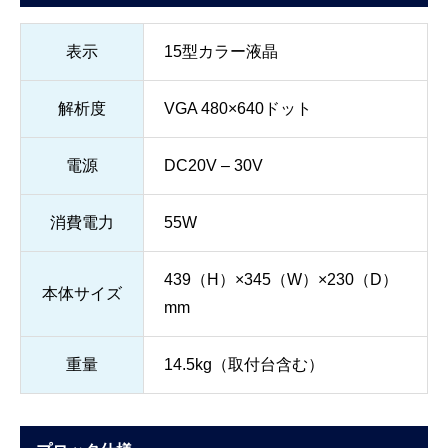
表示
15型カラー液晶
解析度
VGA 480×640ドット
電源
DC20V – 30V
消費電力
55W
439（H）×345（W）×230（D）
本体サイズ
mm
重量
14.5kg（取付台含む）